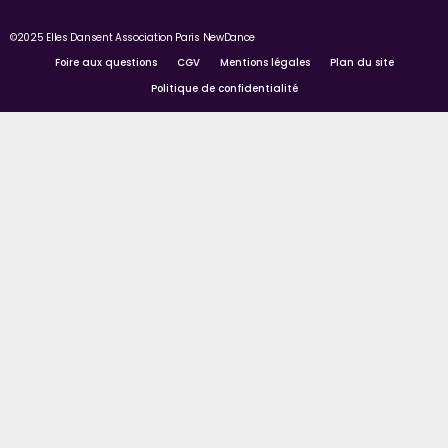
©2025 Elles Dansent Association Paris NewDance
Foire aux questions
CGV
Mentions légales
Plan du site
Politique de confidentialité